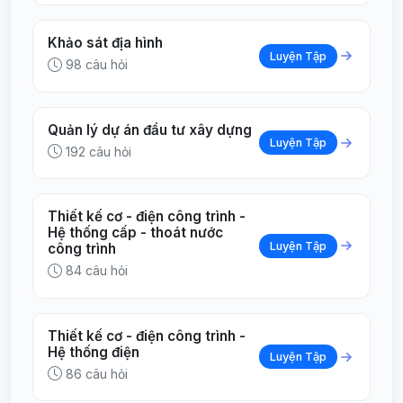
Khảo sát địa hình
Luyện Tập
98 câu hỏi
Quản lý dự án đầu tư xây dựng
Luyện Tập
192 câu hỏi
Thiết kế cơ - điện công trình -
Hệ thống cấp - thoát nước
Luyện Tập
công trình
84 câu hỏi
Thiết kế cơ - điện công trình -
Hệ thống điện
Luyện Tập
86 câu hỏi