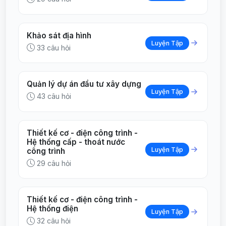
Khảo sát địa hình
Luyện Tập
33 câu hỏi
Quản lý dự án đầu tư xây dựng
Luyện Tập
43 câu hỏi
Thiết kế cơ - điện công trình -
Hệ thống cấp - thoát nước
Luyện Tập
công trình
29 câu hỏi
Thiết kế cơ - điện công trình -
Hệ thống điện
Luyện Tập
32 câu hỏi