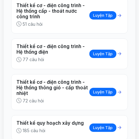
Thiết kế cơ - điện công trình -
Hệ thống cấp - thoát nước
Luyện Tập
công trình
51 câu hỏi
Thiết kế cơ - điện công trình -
Hệ thống điện
Luyện Tập
77 câu hỏi
Thiết kế cơ - điện công trình -
Hệ thống thông gió - cấp thoát
Luyện Tập
nhiệt
72 câu hỏi
Thiết kế quy hoạch xây dựng
Luyện Tập
185 câu hỏi