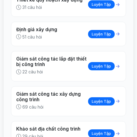
Luyện Tập
31 câu hỏi
Định giá xây dựng
Luyện Tập
51 câu hỏi
Giám sát công tác lắp đặt thiết
bị công trình
Luyện Tập
22 câu hỏi
Giám sát công tác xây dựng
công trình
Luyện Tập
69 câu hỏi
Khảo sát địa chất công trình
Luyện Tập
29 câu hỏi