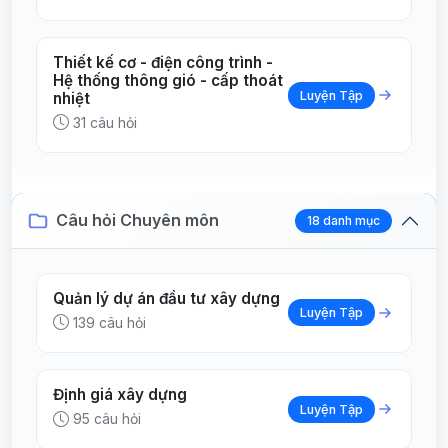
Thiết kế cơ - điện công trình -
Hệ thống thông gió - cấp thoát
Luyện Tập
nhiệt
31 câu hỏi
Câu hỏi Chuyên môn
18 danh mục
Quản lý dự án đầu tư xây dựng
Luyện Tập
139 câu hỏi
Định giá xây dựng
Luyện Tập
95 câu hỏi