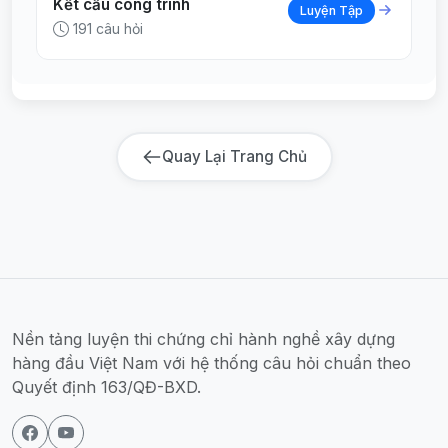
Kết cấu công trình
Luyện Tập
191 câu hỏi
Quay Lại Trang Chủ
Nền tảng luyện thi chứng chỉ hành nghề xây dựng
hàng đầu Việt Nam với hệ thống câu hỏi chuẩn theo
Quyết định 163/QĐ-BXD.