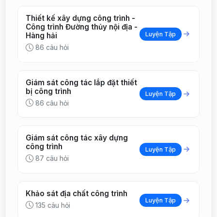
Thiết kế xây dựng công trình -
Công trình Đường thủy nội địa -
Luyện Tập
Hàng hải
86 câu hỏi
Giám sát công tác lắp đặt thiết
bị công trình
Luyện Tập
86 câu hỏi
Giám sát công tác xây dựng
công trình
Luyện Tập
87 câu hỏi
Khảo sát địa chất công trình
Luyện Tập
135 câu hỏi