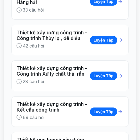
Luyện Tập
Hàng hải
33 câu hỏi
Thiết kế xây dựng công trình -
Công trình Thủy lợi, đê điều
Luyện Tập
42 câu hỏi
Thiết kế xây dựng công trình -
Công trình Xử lý chất thải rắn
Luyện Tập
28 câu hỏi
Thiết kế xây dựng công trình -
Kết cấu công trình
Luyện Tập
69 câu hỏi
Thiết kế quy hoạch xây dựng