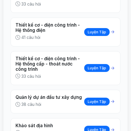
33 câu hỏi
Thiết kế cơ - điện công trình -
Hệ thống điện
Luyện Tập
41 câu hỏi
Thiết kế cơ - điện công trình -
Hệ thống cấp - thoát nước
Luyện Tập
công trình
33 câu hỏi
Quản lý dự án đầu tư xây dựng
Luyện Tập
38 câu hỏi
Khảo sát địa hình
Luyện Tập