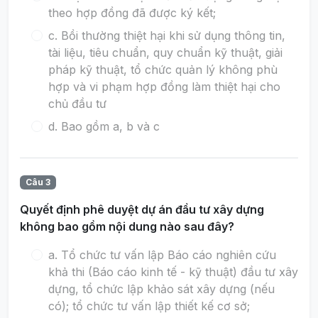
theo hợp đồng đã được ký kết;
c. Bồi thường thiệt hại khi sử dụng thông tin,
tài liệu, tiêu chuẩn, quy chuẩn kỹ thuật, giải
pháp kỹ thuật, tổ chức quản lý không phù
hợp và vi phạm hợp đồng làm thiệt hại cho
chủ đầu tư
d. Bao gồm a, b và c
Câu 3
Quyết định phê duyệt dự án đầu tư xây dựng
không bao gồm nội dung nào sau đây?
a. Tổ chức tư vấn lập Báo cáo nghiên cứu
khả thi (Báo cáo kinh tế - kỹ thuật) đầu tư xây
dựng, tổ chức lập khảo sát xây dựng (nếu
có); tổ chức tư vấn lập thiết kế cơ sở;