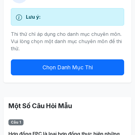
Lưu ý:
Thi thử chỉ áp dụng cho danh mục chuyên môn.
Vui lòng chọn một danh mục chuyên môn để thi
thử.
Chọn Danh Mục Thi
Một Số Câu Hỏi Mẫu
Câu 1
Hợp đồng EPC là loại hợp đồng thực hiện những