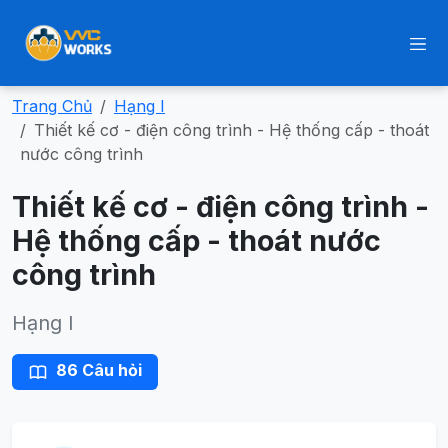
Trang Chủ
Hạng I
Thiết kế cơ - điện công trình - Hệ thống cấp - thoát
nước công trình
Thiết kế cơ - điện công trình -
Hệ thống cấp - thoát nước
công trình
Hạng I
86 Câu hỏi