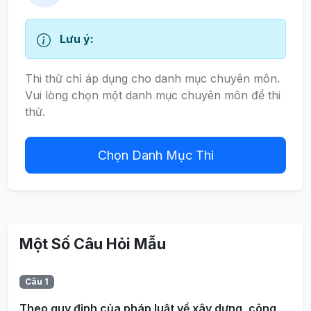
Lưu ý:
Thi thử chỉ áp dụng cho danh mục chuyên môn.
Vui lòng chọn một danh mục chuyên môn để thi
thử.
Chọn Danh Mục Thi
Một Số Câu Hỏi Mẫu
Câu 1
Theo quy định của pháp luật về xây dựng, công