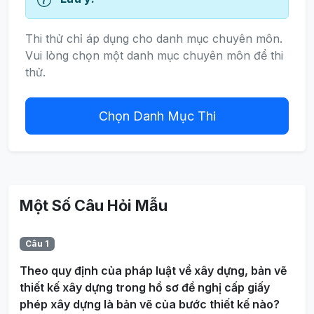
Thi thử chỉ áp dụng cho danh mục chuyên môn.
Vui lòng chọn một danh mục chuyên môn để thi
thử.
Chọn Danh Mục Thi
Một Số Câu Hỏi Mẫu
Câu 1
Theo quy định của pháp luật về xây dựng, bản vẽ
thiết kế xây dựng trong hồ sơ đề nghị cấp giấy
phép xây dựng là bản vẽ của bước thiết kế nào?