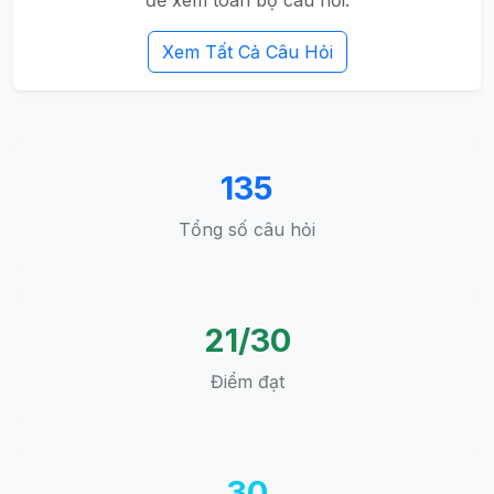
Xem Tất Cả Câu Hỏi
135
Tổng số câu hỏi
21/30
Điểm đạt
30